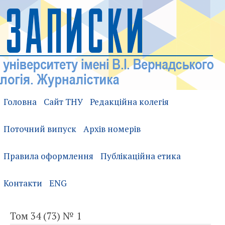
Головна
Сайт ТНУ
Редакційна колегія
Поточний випуск
Архів номерів
Правила оформлення
Публікаційна етика
Контакти
ENG
Том 34 (73) № 1